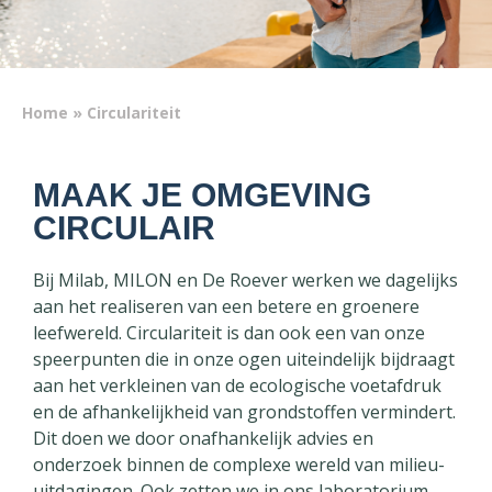
Home
»
Circulariteit
MAAK JE OMGEVING
CIRCULAIR
Bij Milab, MILON en De Roever werken we dagelijks
aan het realiseren van een betere en groenere
leefwereld. Circulariteit is dan ook een van onze
speerpunten die in onze ogen uiteindelijk bijdraagt
aan het verkleinen van de ecologische voetafdruk
en de afhankelijkheid van grondstoffen vermindert.
Dit doen we door onafhankelijk advies en
onderzoek binnen de complexe wereld van milieu-
uitdagingen. Ook zetten we in ons laboratorium