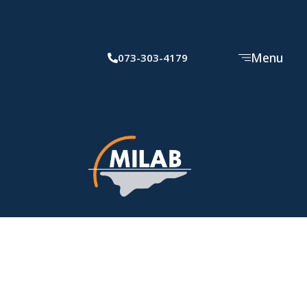
Menu
073-303-4179