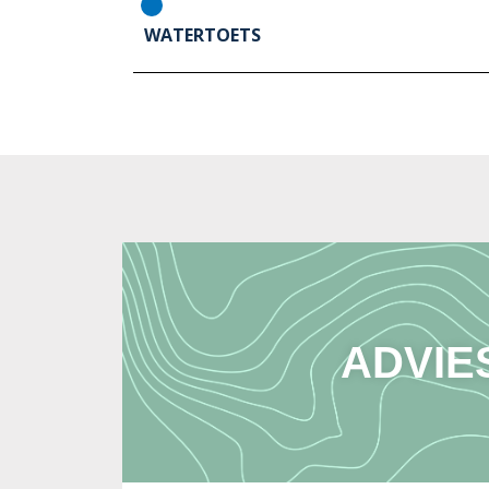
WATERTOETS
ADVIE