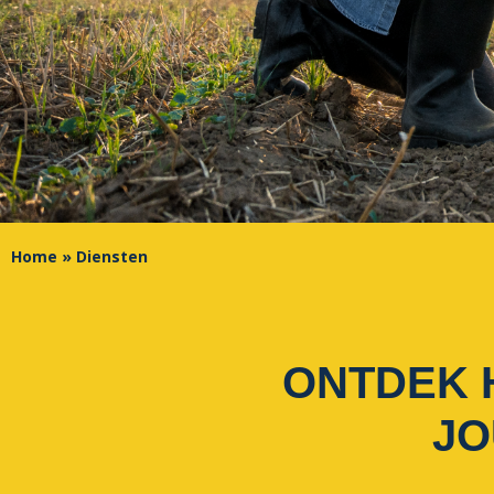
Home
»
Diensten
ONTDEK 
JO