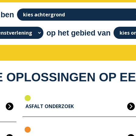
 ben
op het gebied van
 OPLOSSINGEN OP EE
ASFALT ONDERZOEK