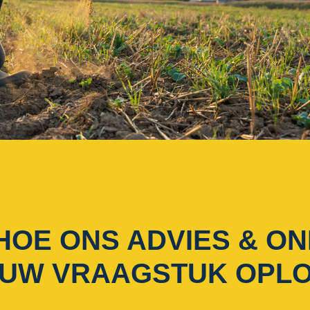
HOE ONS ADVIES & O
UW VRAAGSTUK OPL