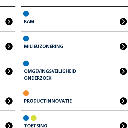
KAM
MILIEUZONERING
OMGEVINGSVEILIGHEID
ONDERZOEK
PRODUCTINNOVATIE
TOETSING