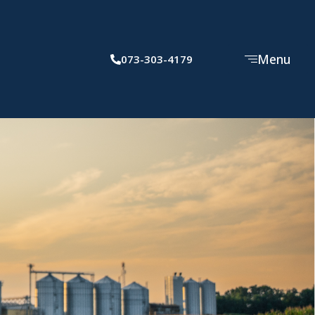
Menu
073-303-4179