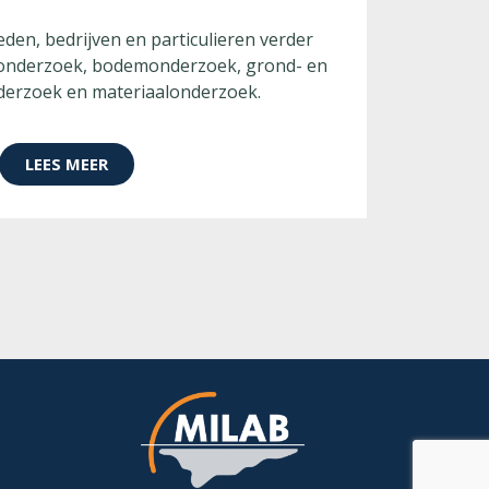
en, bedrijven en particulieren verder
onderzoek, bodemonderzoek, grond- en
erzoek en materiaalonderzoek.
LEES MEER