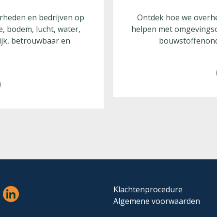
erheden en bedrijven op
Ontdek hoe we overhed
, bodem, lucht, water,
helpen met omgevings
ijk, betrouwbaar en
bouwstoffenond
Klachtenprocedure
Algemene voorwaarden