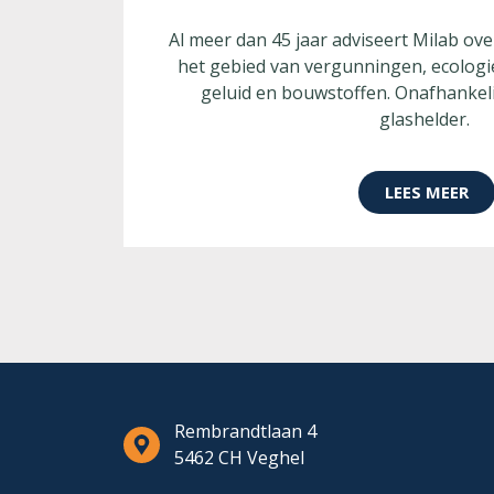
Al meer dan 45 jaar adviseert Milab ov
het gebied van vergunningen, ecologie
geluid en bouwstoffen. Onafhankel
glashelder.
LEES MEER
Rembrandtlaan 4
5462 CH Veghel