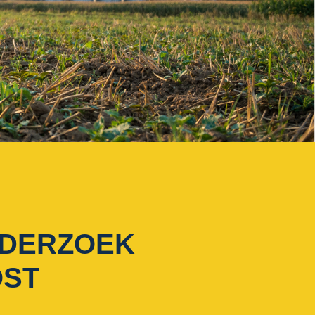
NDERZOEK
OST